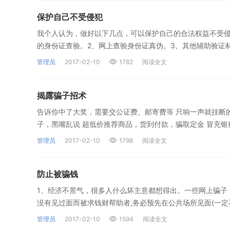
保护自己不受侵犯
我个人认为，做好以下几点，可以保护自己的合法权益不受侵
的身份证查验。2、网上查验身份证真伪。3、其他辅助验证
管理员
2017-02-10
1782
阅读全文
揭露骗子招术
告诉你中了大奖，需要交公证费、邮寄费等 只响一声就挂断
子，黑嘴乱说 超低价推荐商品，货到付款，骗取定金 冒充银
管理员
2017-02-10
1798
阅读全文
防止被骗钱
1、经济不景气，很多人什么坏主意都想得出。一些网上骗子
没有见过面而被求钱财帮助者,务必预先在公共场所见面(一定
管理员
2017-02-10
1594
阅读全文