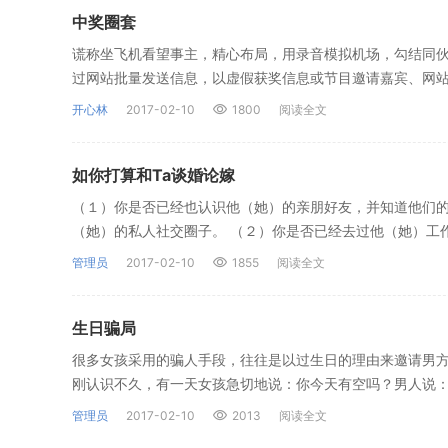
中奖圈套
谎称坐飞机看望事主，精心布局，用录音模拟机场，勾结同伙
过网站批量发送信息，以虚假获奖信息或节目邀请嘉宾、网站
开心林
2017-02-10
1800
阅读全文
如你打算和Ta谈婚论嫁
（１）你是否已经也认识他（她）的亲朋好友，并知道他们
（她）的私人社交圈子。 （２）你是否已经去过他（她）工
管理员
2017-02-10
1855
阅读全文
生日骗局
很多女孩采用的骗人手段，往往是以过生日的理由来邀请男方
刚认识不久，有一天女孩急切地说：你今天有空吗？男人说
管理员
2017-02-10
2013
阅读全文