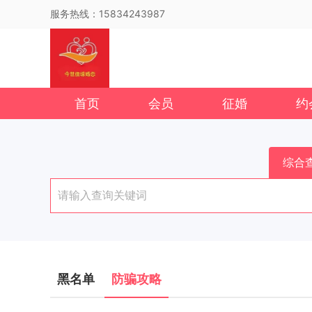
服务热线：15834243987
首页
会员
征婚
约
综合
黑名单
防骗攻略